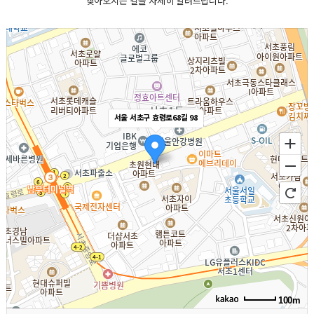
찾아오시는 길을 자세히 알려드립니다.
서울 서초구 효령로68길 98
100m