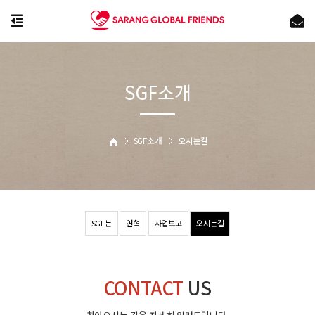
SGF소개
SGF소개
오시는길
SGF는
연혁
사업보고
오시는길
CONTACT
US