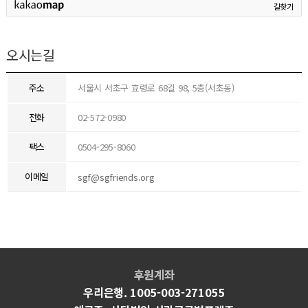
길찾기
오시는길
주소
서울시 서초구 효령로 68길 98, 5층(서초동)
전화
02-572-0980
팩스
0504-295-8060
이메일
sgf@sgfriends.org
후원계좌
우리은행. 1005-003-271055